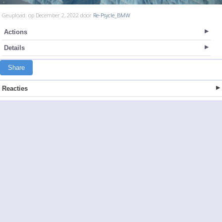
Geupload: op December 2, 2022 door
Re-Psycle_BMW
Actions
Details
Share
Reacties