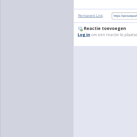
:
Permanent Link
Reactie toevoegen
Log in
om een reactie te plaats